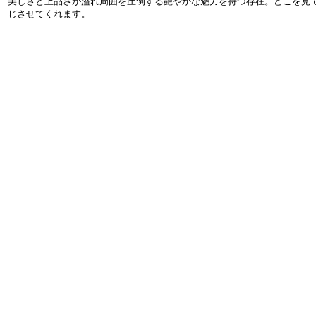
美しさと上品さが溢れ周囲を圧倒する艶やかな魅力を持つ存在。どこを見
じさせてくれます。