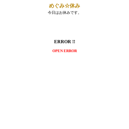
めぐみ☆休み
今日はお休みです。
ERROR !!
OPEN ERROR